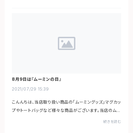
8月9日は『ムーミンの日』
2021/07/29 15:39
こんんちは、当店取り扱い商品の「ムーミングッズ」マグカッ
プやトートバッグなど様々な商品がございます。当店のムー
ミンはHAWAIIより飛行機に乗ってやって来た、ハワイ限定
続きを読む
のムーミングッズです。8月9日は「ム...