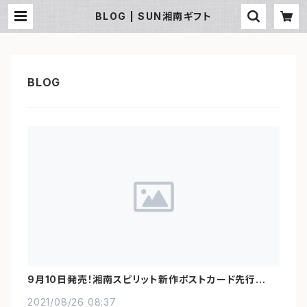
BLOG | SUN湘南ギフト
9月10日発売！湘南スピリット新作ポストカード先行予約
受付中！
2021/08/26 08:37