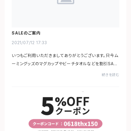
SALEのご案内
2021/07/12 17:33
いつもご利用いただきましてありがとうございます。只今ム
ーミングッズのマグカップやビーチタオルなどを割引SALE
中です！こちらのSALEは7月15日（木）AM11：00までとなり
続きを読む
ます。第2弾としまして、トートバッグのS...