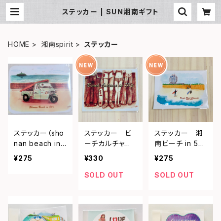
ステッカー | SUN湘南ギフト
HOME
湘南spirit
ステッカー
ステッカー（sho
ステッカー ビ
ステッカー 湘
nan beach in
ーチカルチャ
南ビーチ in 5
50s レトロ)
ー in 70's
0's
¥275
¥330
¥275
SOLD OUT
SOLD OUT