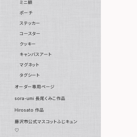
ミニ額
ポーチ
ステッカー
コースター
クッキー
キャンバスアート
マグネット
タグシート
オーダー専用ページ
sora-umi 長尾くみこ作品
Hirosato 作品
藤沢市公式マスコットふじキュン
♡