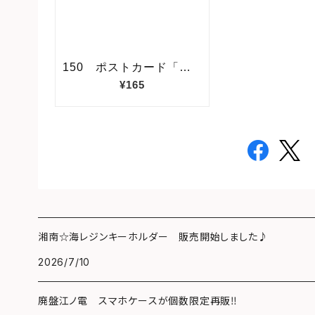
湘南☆海レジンキーホルダー 販売開始しました♪
2026/7/10
廃盤江ノ電 スマホケースが個数限定再販‼️