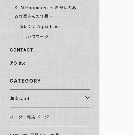
SUN Happiness ～障がいのあ
る作家さんの作品～
海レジン Aqua Lino
リハスワーク
CONTACT
アクセス
CATEGORY
湘南spirit
ポストカード
オーダー専用ページ
グリーティングカード