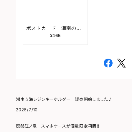
湘南☆海レジンキーホルダー 販売開始しました♪
2026/7/10
廃盤江ノ電 スマホケースが個数限定再販‼️