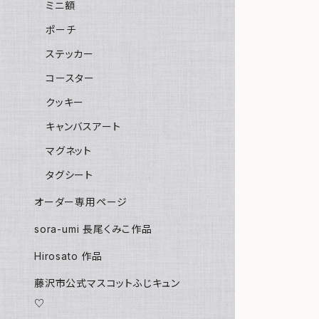
ミニ額
ポーチ
ステッカー
コースター
クッキー
キャンバスアート
マグネット
タグシート
オーダー専用ページ
sora-umi 長尾くみこ作品
Hirosato 作品
藤沢市公式マスコットふじキュン
♡