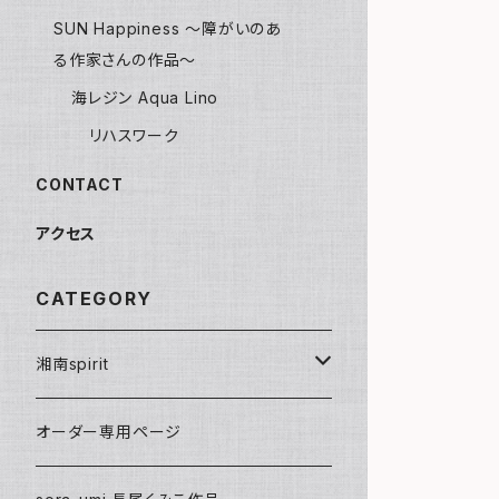
SUN Happiness ～障がいのあ
る作家さんの作品～
海レジン Aqua Lino
リハスワーク
CONTACT
アクセス
CATEGORY
湘南spirit
ポストカード
オーダー専用ページ
グリーティングカード