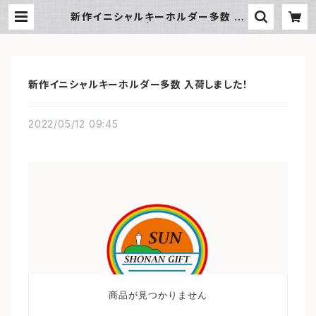
新作イニシャルキーホルダー多数 入
荷しました！ | SUN湘南ギフト
新作イニシャルキーホルダー多数 入荷しました！
2022/05/12 09:45