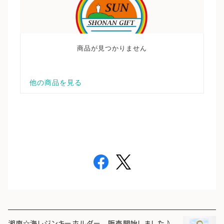
湘南☆海レジンキーホルダー 販売開始しました♪