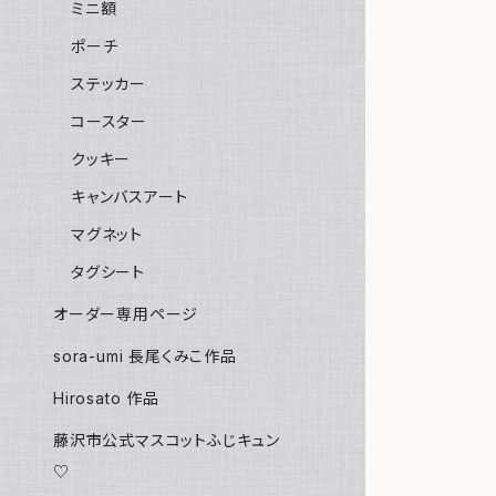
ミニ額
ポーチ
ステッカー
コースター
クッキー
キャンバスアート
マグネット
タグシート
オーダー専用ページ
sora-umi 長尾くみこ作品
Hirosato 作品
藤沢市公式マスコットふじキュン
♡