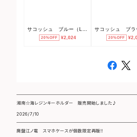
湘南☆海レジンキーホルダー 販売開始しました♪
2026/7/10
廃盤江ノ電 スマホケースが個数限定再販‼️