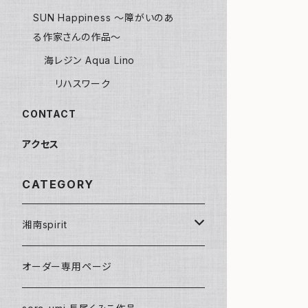
SUN Happiness ～障がいのあ
る作家さんの作品～
海レジン Aqua Lino
リハスワーク
CONTACT
アクセス
CATEGORY
湘南spirit
ポストカード
オーダー専用ページ
グリーティングカード