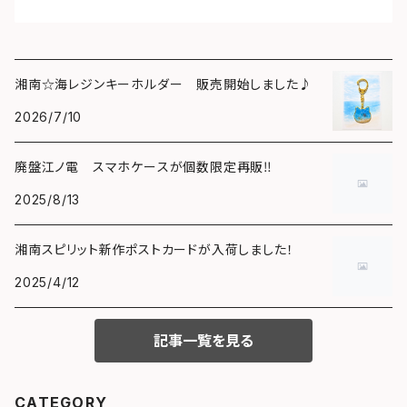
湘南☆海レジンキーホルダー 販売開始しました♪
2026/7/10
廃盤江ノ電 スマホケースが個数限定再販‼️
2025/8/13
湘南スピリット新作ポストカードが入荷しました！
2025/4/12
記事一覧を見る
CATEGORY