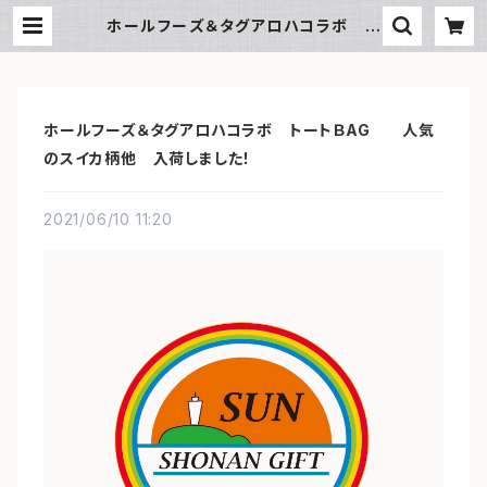
ホールフーズ＆タグアロハコラボ ト
ートＢAG 人気のスイカ柄他 入
荷しました！ | SUN湘南ギフト
ホールフーズ＆タグアロハコラボ トートＢAG 人気
のスイカ柄他 入荷しました！
2021/06/10 11:20