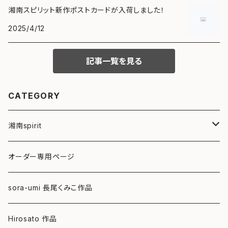
湘南スピリット新作ポストカードが入荷しました！
2025/4/12
記事一覧を見る
CATEGORY
湘南spirit
ポストカード
オーダー専用ページ
グリーティングカード
sora-umi 長尾くみこ作品
クリアファイル
Hirosato 作品