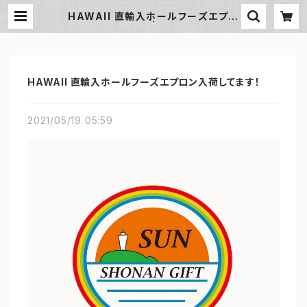
HAWAII 直輸入ホールフーズエプロ
ン入荷してます！ | SUN湘南ギフト
HAWAII 直輸入ホールフーズエプロン入荷してます！
2021/05/19 05:59