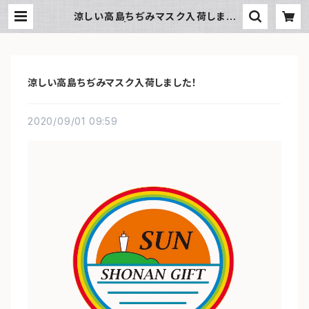
涼しい高島ちぢみマスク入荷しまし
た！ | SUN湘南ギフト
涼しい高島ちぢみマスク入荷しました！
2020/09/01 09:59