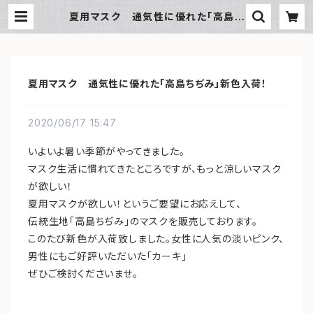
夏用マスク 通気性に優れた「高島ち
ぢみ」新色入荷！ | SUN湘南ギフト
夏用マスク 通気性に優れた「高島ちぢみ」新色入荷！
2020/06/17 15:47
いよいよ暑い季節がやってきました。
マスク生活に慣れてきたところですが、もっと涼しいマスク
が欲しい！
夏用マスクが欲しい！というご要望にお応えして、
伝統生地「高島ちぢみ」のマスクを販売しております。
このたび新色が入荷致しました。女性に人気の淡いピンク、
男性にもご好評いただいた「カーキ」
ぜひご検討くださいませ。