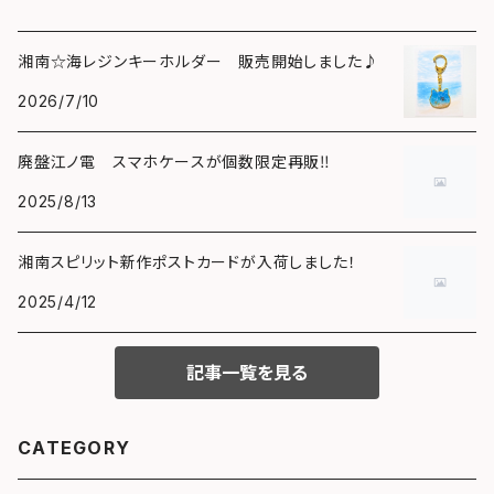
湘南☆海レジンキーホルダー 販売開始しました♪
2026/7/10
廃盤江ノ電 スマホケースが個数限定再販‼️
2025/8/13
湘南スピリット新作ポストカードが入荷しました！
2025/4/12
記事一覧を見る
CATEGORY