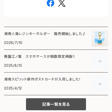
湘南☆海レジンキーホルダー 販売開始しました♪
2026/7/10
廃盤江ノ電 スマホケースが個数限定再販‼️
2025/8/13
湘南スピリット新作ポストカードが入荷しました！
2025/4/12
記事一覧を見る