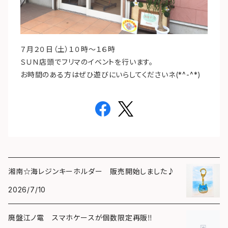
７月２０日（土）１０時～１６時
ＳＵＮ店頭でフリマのイベントを行います。
お時間のある方はぜひ遊びにいらしてくださいネ(*^-^*)
湘南☆海レジンキーホルダー 販売開始しました♪
2026/7/10
廃盤江ノ電 スマホケースが個数限定再販‼️