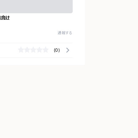
方向け
通報する
(0)