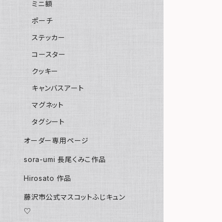
ミニ額
ポーチ
ステッカー
コースター
クッキー
キャンバスアート
マグネット
タグシート
オーダー専用ページ
sora-umi 長尾くみこ作品
Hirosato 作品
藤沢市公式マスコットふじキュン
♡