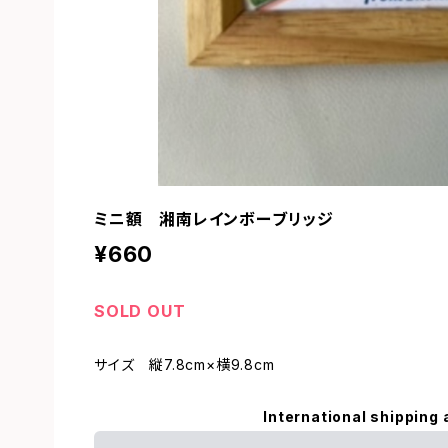
ミニ額 湘南レインボーブリッジ
¥660
SOLD OUT
サイズ 縦7.8cm×横9.8cm
International shipping 