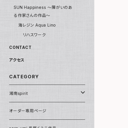
SUN Happiness ～障がいのあ
る作家さんの作品～
海レジン Aqua Lino
リハスワーク
CONTACT
アクセス
CATEGORY
湘南spirit
ポストカード
オーダー専用ページ
グリーティングカード