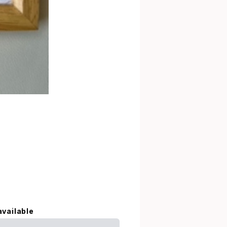
available