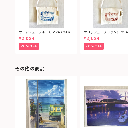
サコッシュ ブルー（Love&peac
サコッシュ ブラウン（Love
e from shonan)
ce from shonan)
¥2,024
¥2,024
20%OFF
20%OFF
その他の商品