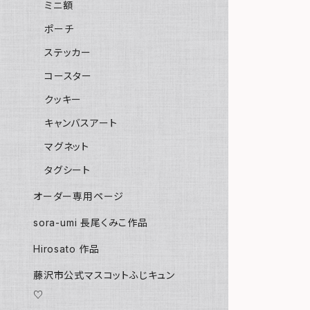
ミニ額
ポーチ
ステッカー
コースター
クッキー
キャンバスアート
マグネット
タグシート
オーダー専用ページ
sora-umi 長尾くみこ作品
Hirosato 作品
藤沢市公式マスコットふじキュン
♡