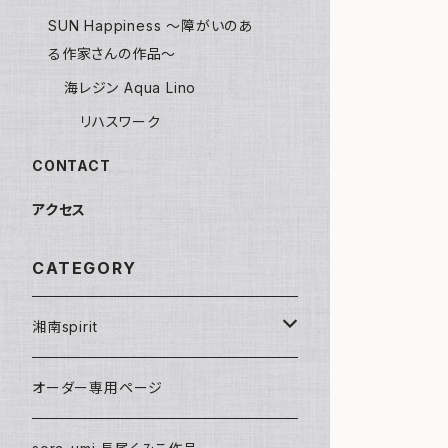
SUN Happiness ～障がいのあ
る作家さんの作品～
海レジン Aqua Lino
リハスワーク
CONTACT
アクセス
CATEGORY
湘南spirit
ポストカード
オーダー専用ページ
グリーティングカード