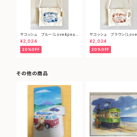
サコッシュ ブルー（Love&peac
サコッシュ ブラウン（Love
e from shonan)
ce from shonan)
¥2,024
¥2,024
20%OFF
20%OFF
その他の商品