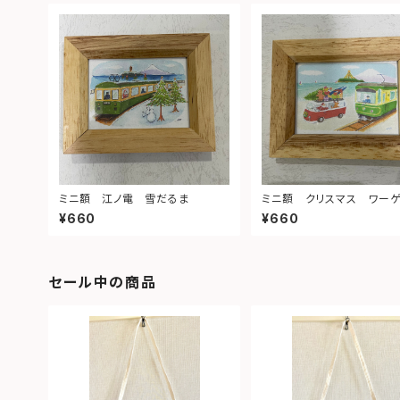
ミニ額 江ノ電 雪だるま
ミニ額 クリスマス ワー
¥660
¥660
セール中の商品