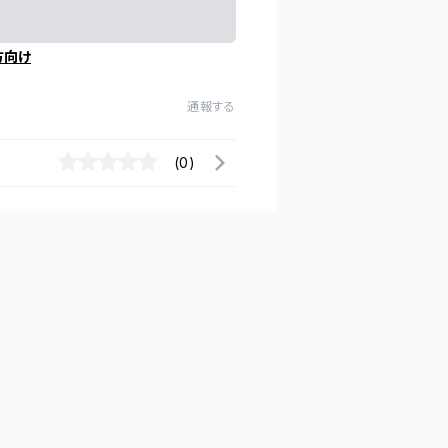
方向け
通報する
(0)