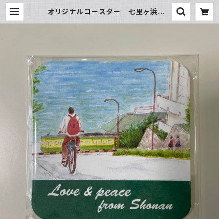
オリジナルコースター 七里ヶ浜坂 |
SUN湘南ギフト