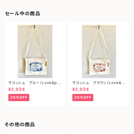
セール中の商品
サコッシュ ブルー（Love&pe
サコッシュ ブラウン（Love&p
ace from shonan)
eace from shonan)
¥2,024
¥2,024
20%OFF
20%OFF
その他の商品