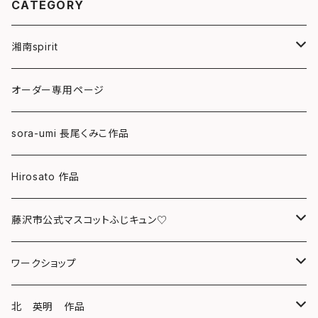
CATEGORY
湘南spirit
ポストカード
オーダー専用ページ
グリーティングカード
sora-umi 長尾くみこ作品
クリアファイル
Hirosato 作品
マグカップ
藤沢市公式マスコットふじキュン♡
スマホケース
クリアファイル
ワークショップ
キーホルダー
ボールペン
海レジンアートボード
北 英明 作品