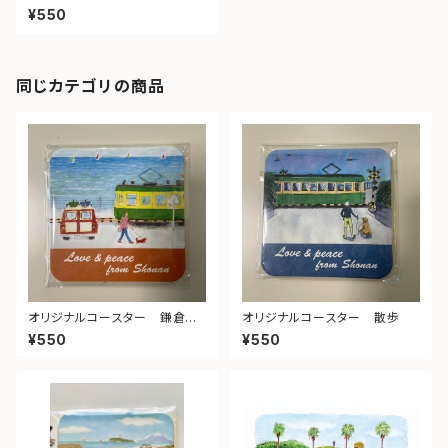
浜坂
¥550
同じカテゴリの商品
オリジナルコースター 鎌倉高
オリジナルコースター 散歩
校前踏切
¥550
¥550