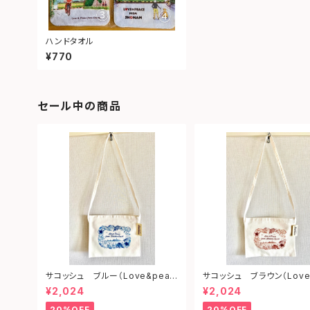
ハンドタオル
¥770
セール中の商品
サコッシュ ブルー（Love&peac
サコッシュ ブラウン（Love
e from shonan)
ce from shonan)
¥2,024
¥2,024
20%OFF
20%OFF