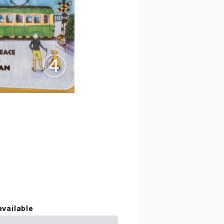
available