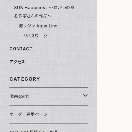
SUN Happiness ～障がいのあ
る作家さんの作品～
海レジン Aqua Lino
リハスワーク
CONTACT
アクセス
CATEGORY
湘南spirit
ポストカード
オーダー専用ページ
グリーティングカード