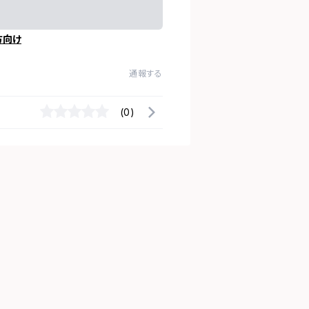
方向け
通報する
(0)