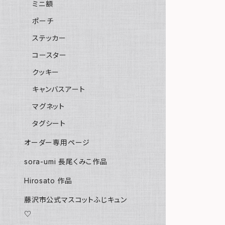
ミニ額
ポーチ
ステッカー
コースター
クッキー
キャンバスアート
マグネット
タグシート
オーダー専用ページ
sora-umi 長尾くみこ作品
Hirosato 作品
藤沢市公式マスコットふじキュン
♡