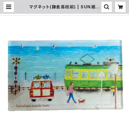
マグネット(鎌倉高校前) | SUN湘南
ギフト