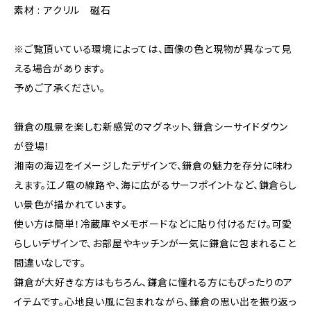
素材 : アクリル 磁石
※ご覧頂いている環境によっては、画像の色と現物が異なって見
える場合があります。
予めご了承ください。
鎌倉の風景を楽しむ新感覚のマグネット、鎌倉シーサイドダウン
が登場！
湘南の海辺をイメージしたデザインで、鎌倉の魅力を存分に味わ
えます。江ノ電の線路や、海に広がるサーフポイントなど、鎌倉らし
い景色が描かれています。
使い方は簡単！冷蔵庫やメモボードなどに貼り付けるだけ。可愛
らしいデザインで、お部屋やキッチンが一気に鎌倉に包まれること
間違いなしです。
鎌倉が大好きな方はもちろん、鎌倉に憧れる方にもぴったりのア
イテムです。心地良い風に包まれながら、鎌倉の思い出を振り返っ