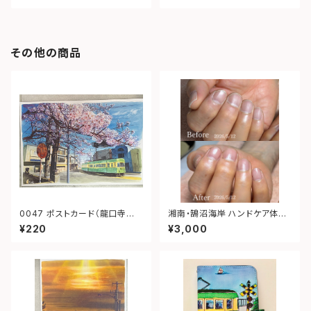
その他の商品
0047 ポストカード（龍口寺
湘南・鵠沼海岸 ハンドケア体験
江ノ電）
チケット｜大切な人へ癒しの時
¥220
¥3,000
間をプレゼント