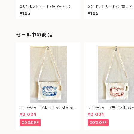
064 ポストカード（波チェック）
071ポストカード（湘南レイ
イ）
¥165
¥165
セール中の商品
サコッシュ ブルー（Love&peac
サコッシュ ブラウン（Love
e from shonan)
ce from shonan)
¥2,024
¥2,024
20%OFF
20%OFF