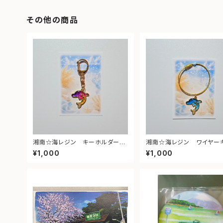
その他の商品
湘南☆海レジン キーホルダー
湘南☆海レジン ワイヤー
（イルカ・ゆめかわ）⑤
ルダー（イルカ）④
¥1,000
¥1,000