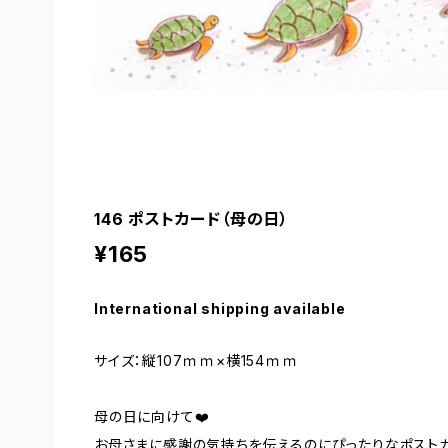
146 ポストカード（母の日）
¥165
International shipping available
サイズ：縦107ｍｍ×横154ｍｍ
母の日に向けて❤️
お母さまに感謝の気持ちを伝えるのにぴったりなポスト