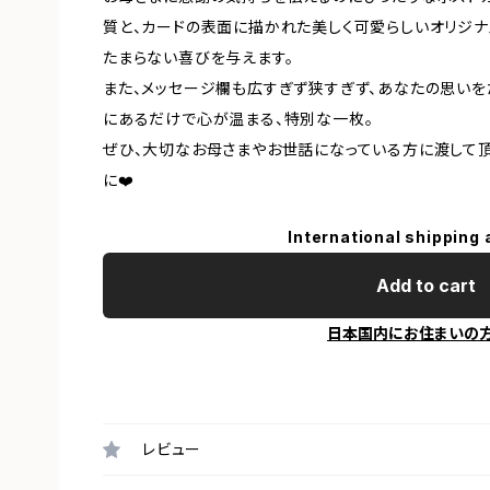
質と、カードの表面に描かれた美しく可愛らしいオリジナ
たまらない喜びを与えます。
また、メッセージ欄も広すぎず狭すぎず、あなたの思いを
にあるだけで心が温まる、特別な一枚。
ぜひ、大切なお母さまやお世話になっている方に渡して頂
に❤️
International shipping 
Add to cart
日本国内にお住まいの
レビュー