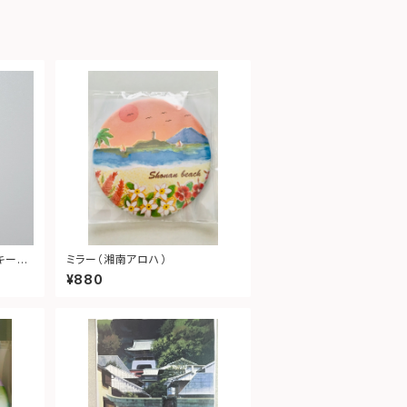
キーホ
ミラー（湘南アロハ）
¥880