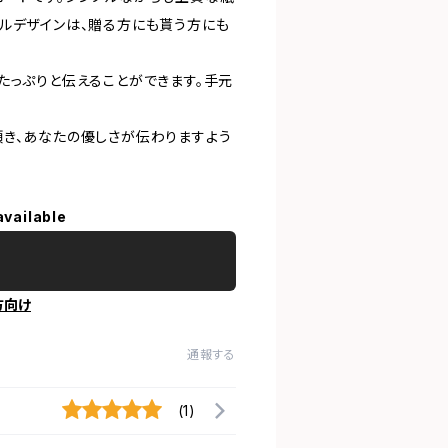
ルデザインは、贈る方にも貰う方にも
たっぷりと伝えることができます。手元
き、あなたの優しさが伝わりますよう
available
方向け
通報する
(1)