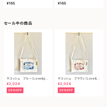
ェイ）
ツ）
¥165
¥165
セール中の商品
サコッシュ ブルー（Love&pe
サコッシュ ブラウン（Love&p
ace from shonan)
eace from shonan)
¥2,024
¥2,024
20%OFF
20%OFF