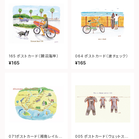
165 ポストカード（鵠沼海岸）
064 ポストカード（波チェック）
¥165
¥165
071ポストカード（湘南レイルウ
005 ポストカード（ウェットスー