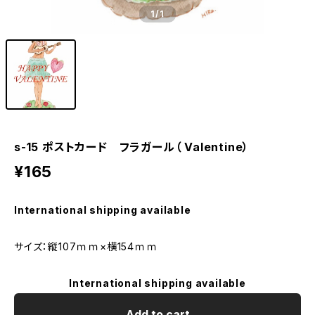
1
/1
s-15 ポストカード フラガール（ Valentine）
¥165
International shipping available
サイズ：縦107ｍｍ×横154ｍｍ
International shipping available
Add to cart