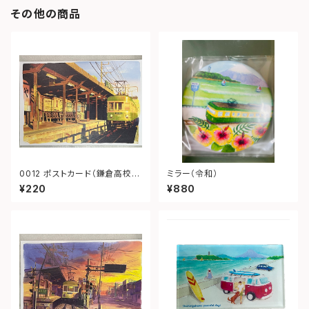
その他の商品
0012 ポストカード（鎌倉高校前
ミラー（令和）
夕景）
¥220
¥880