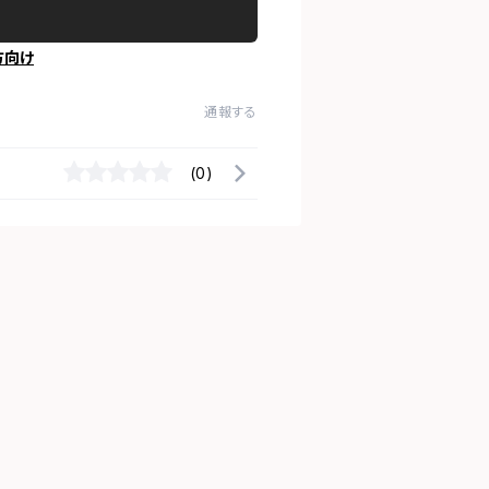
方向け
通報する
(0)