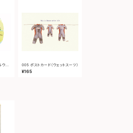
ルウェ
005 ポストカード（ウェットスーツ）
¥165