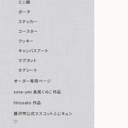
ミニ額
ポーチ
ステッカー
コースター
クッキー
キャンバスアート
マグネット
タグシート
オーダー専用ページ
sora-umi 長尾くみこ作品
Hirosato 作品
藤沢市公式マスコットふじキュン
♡