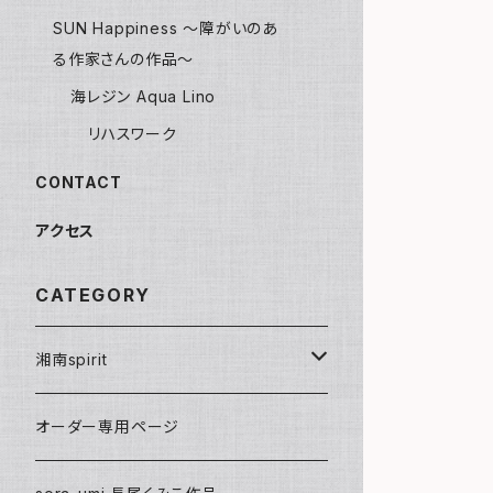
SUN Happiness ～障がいのあ
る作家さんの作品～
海レジン Aqua Lino
リハスワーク
CONTACT
アクセス
CATEGORY
湘南spirit
ポストカード
オーダー専用ページ
グリーティングカード