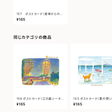
157 ポストカード（愛車からの眺
め）
¥165
同じカテゴリの商品
159 ポストカード（江の島シーキャ
143 ポストカード（夏の想い
ンドル）
¥165
¥165