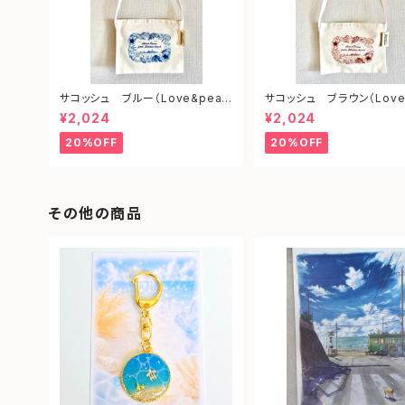
サコッシュ ブルー（Love&peac
サコッシュ ブラウン（Love
e from shonan)
ce from shonan)
¥2,024
¥2,024
20%OFF
20%OFF
その他の商品