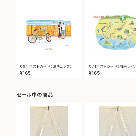
064 ポストカード（波チェック）
071ポストカード（湘南レイ
イ）
¥165
¥165
セール中の商品