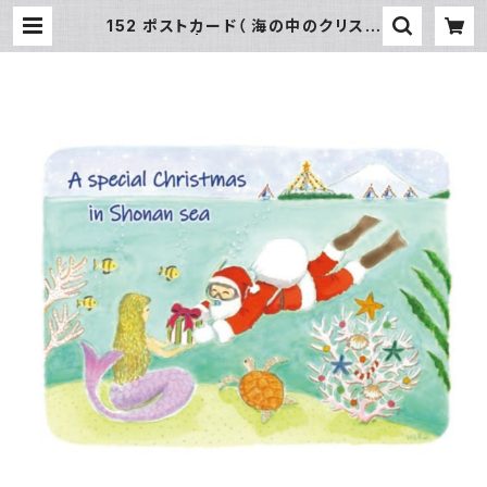
152 ポストカード（ 海の中のクリスマ
ス） | SUN湘南ギフト