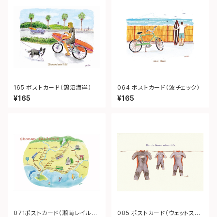
165 ポストカード（鵠沼海岸）
064 ポストカード（波チェック）
¥165
¥165
071ポストカード（湘南レイルウ
005 ポストカード（ウェットスー