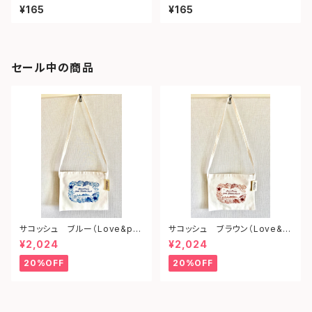
ェイ）
ツ）
¥165
¥165
セール中の商品
サコッシュ ブルー（Love&pe
サコッシュ ブラウン（Love&p
ace from shonan)
eace from shonan)
¥2,024
¥2,024
20%OFF
20%OFF