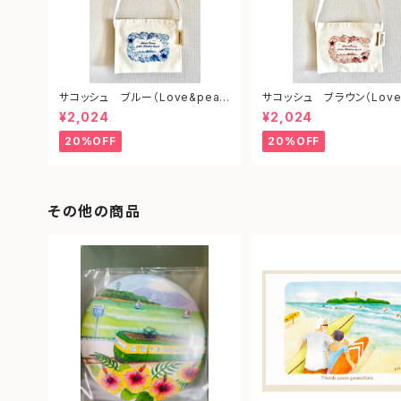
サコッシュ ブルー（Love&peac
サコッシュ ブラウン（Love
e from shonan)
ce from shonan)
¥2,024
¥2,024
20%OFF
20%OFF
その他の商品