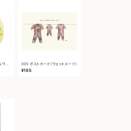
ルウェ
005 ポストカード（ウェットスーツ）
¥165