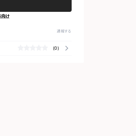
方向け
通報する
(0)