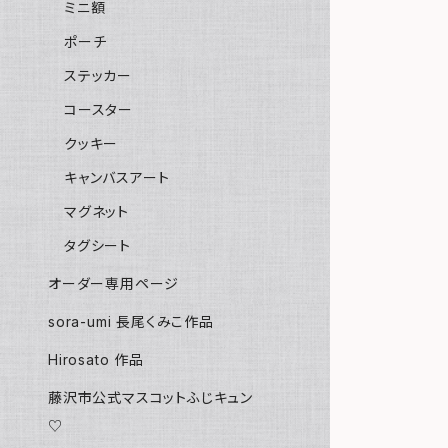
ミニ額
ポーチ
ステッカー
コースター
クッキー
キャンバスアート
マグネット
タグシート
オーダー専用ページ
sora-umi 長尾くみこ作品
Hirosato 作品
藤沢市公式マスコットふじキュン
♡