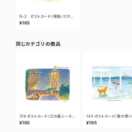
N-2 ポストカード（湘南ノスタ
ル 鎌倉八幡宮）
¥165
同じカテゴリの商品
159 ポストカード（江の島シーキャ
143 ポストカード（夏の想い
ンドル）
¥165
¥165