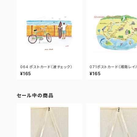
064 ポストカード（波チェック）
071ポストカード（湘南レイ
イ）
¥165
¥165
セール中の商品