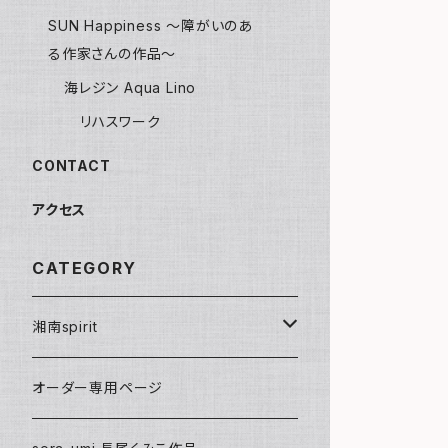
SUN Happiness ～障がいのあ
る作家さんの作品～
海レジン Aqua Lino
リハスワーク
CONTACT
アクセス
CATEGORY
湘南spirit
ポストカード
オーダー専用ページ
グリーティングカード