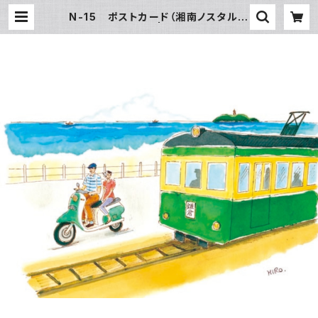
N-15 ポストカード（湘南ノスタル
江ノ電とバイク） | SUN湘南ギフト