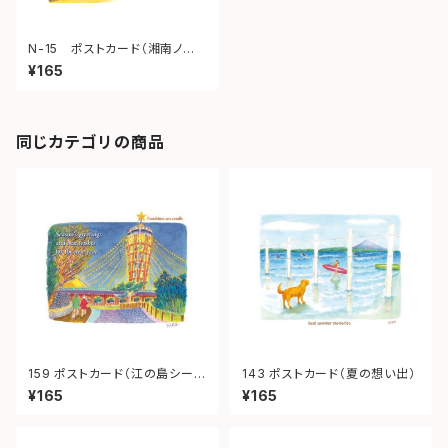
N-15 ポストカード（湘南ノスタ
ル 江ノ電とバイク）
¥165
同じカテゴリの商品
159 ポストカード（江の島シーキ
143 ポストカード（夏の想い出）
ャンドル）
¥165
¥165