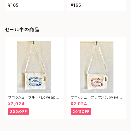
ェイ）
ツ）
¥165
¥165
セール中の商品
サコッシュ ブルー（Love&pe
サコッシュ ブラウン（Love&p
ace from shonan)
eace from shonan)
¥2,024
¥2,024
20%OFF
20%OFF