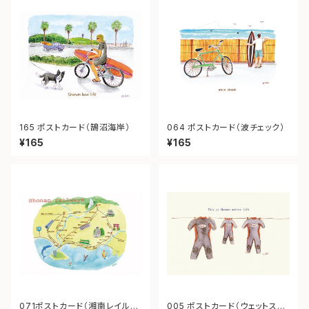
165 ポストカード（鵠沼海岸）
064 ポストカード（波チェック）
¥165
¥165
071ポストカード（湘南レイルウ
005 ポストカード（ウェットスー