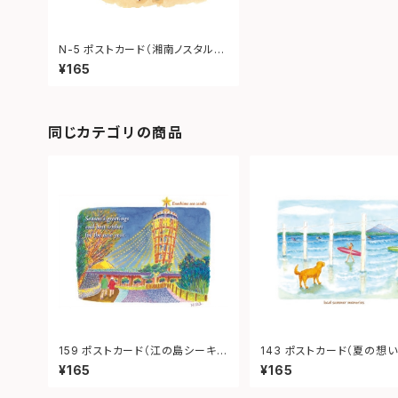
N-5 ポストカード（湘南ノスタルジ
ア 片瀬海岸通り）
¥165
同じカテゴリの商品
159 ポストカード（江の島シーキャ
143 ポストカード（夏の想い
ンドル）
¥165
¥165