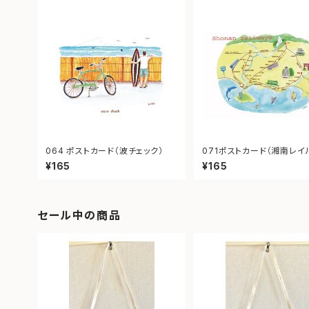
064 ポストカード（波チェック）
071ポストカード（湘南レイ
イ）
¥165
¥165
セール中の商品