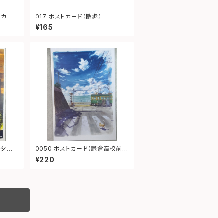
ーカル
017 ポストカード（散歩）
¥165
0050 ポストカード（鎌倉高校前1
号踏切）
¥220