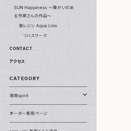
SUN Happiness ～障がいのあ
る作家さんの作品～
海レジン Aqua Lino
リハスワーク
CONTACT
アクセス
CATEGORY
湘南spirit
ポストカード
オーダー専用ページ
グリーティングカード