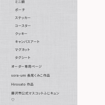
ミニ額
ポーチ
ステッカー
コースター
クッキー
キャンバスアート
マグネット
タグシート
オーダー専用ページ
sora-umi 長尾くみこ作品
Hirosato 作品
藤沢市公式マスコットふじキュン
♡