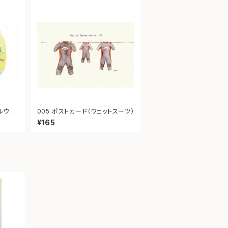
ルウェ
005 ポストカード（ウェットスーツ）
¥165