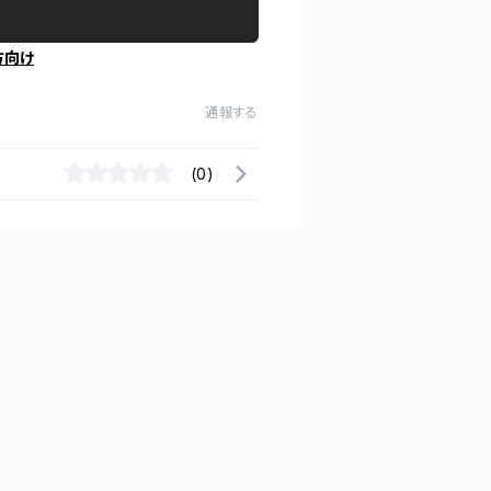
方向け
通報する
(0)