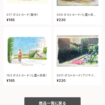
017 ポストカード（散歩）
009 ポストカード（七里ヶ浜
江ノ電）
¥165
¥220
163 ポストカード（七里ヶ浜坂）
0011 ポストカード（アジサイ御
霊神社）
¥165
¥220
商品一覧に戻る