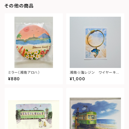
その他の商品
ミラー（湘南アロハ）
湘南☆海レジン ワイヤーキー
ホルダー（イルカ）④
¥880
¥1,000