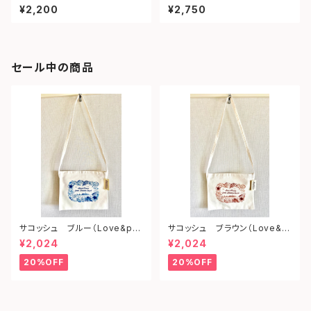
¥2,200
¥2,750
セール中の商品
サコッシュ ブルー（Love&pe
サコッシュ ブラウン（Love&p
ace from shonan)
eace from shonan)
¥2,024
¥2,024
20%OFF
20%OFF