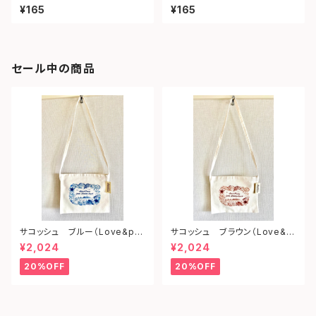
ェイ）
ツ）
¥165
¥165
セール中の商品
サコッシュ ブルー（Love&pe
サコッシュ ブラウン（Love&p
ace from shonan)
eace from shonan)
¥2,024
¥2,024
20%OFF
20%OFF