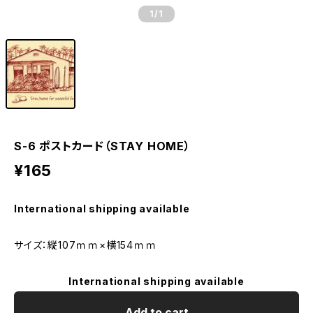
1
/1
S-6 ポストカード（STAY HOME）
¥165
International shipping available
サイズ：縦107ｍｍ×横154ｍｍ
International shipping available
Add to cart