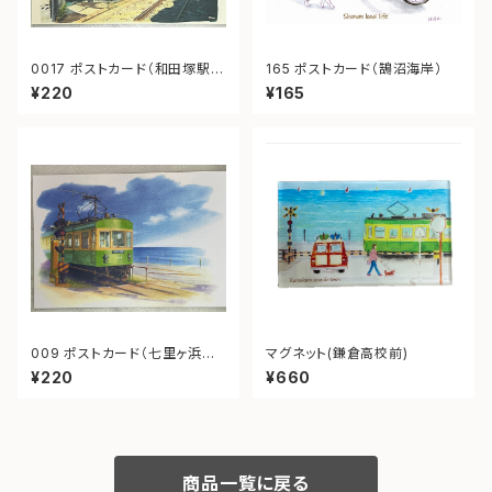
0017 ポストカード（和田塚駅
165 ポストカード（鵠沼海岸）
無心庵）
¥220
¥165
009 ポストカード（七里ヶ浜
マグネット(鎌倉高校前)
江ノ電）
¥220
¥660
商品一覧に戻る