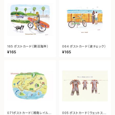
165 ポストカード（鵠沼海岸）
064 ポストカード（波チェック）
¥165
¥165
071ポストカード（湘南レイルウ
005 ポストカード（ウェットスー