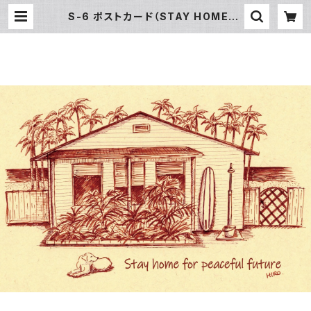
S-6 ポストカード（STAY HOME） |
SUN湘南ギフト