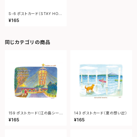
S-6 ポストカード（STAY HOM
E）
¥165
同じカテゴリの商品
159 ポストカード（江の島シーキ
143 ポストカード（夏の想い出）
ャンドル）
¥165
¥165