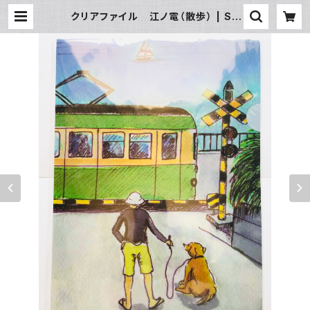
クリアファイル 江ノ電（散歩） | SU
N湘南ギフト