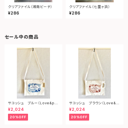
クリアファイル（湘南ビーチ）
クリアファイル（七里ヶ浜）
¥286
¥286
セール中の商品
サコッシュ ブルー（Love&pe
サコッシュ ブラウン（Love&p
ace from shonan)
eace from shonan)
¥2,024
¥2,024
20%OFF
20%OFF