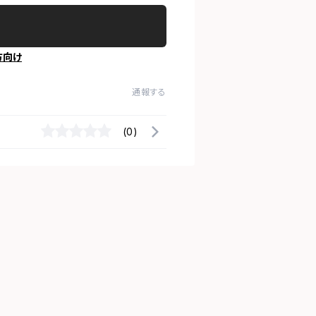
方向け
通報する
(0)