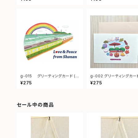
g-015 グリーティングカード (
g-002 グリーティングカード
湘南レインボーブリッジ)
本はいかが)
¥275
¥275
セール中の商品