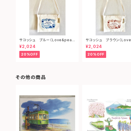
サコッシュ ブルー（Love&peac
サコッシュ ブラウン（Love
e from shonan)
ce from shonan)
¥2,024
¥2,024
20%OFF
20%OFF
その他の商品