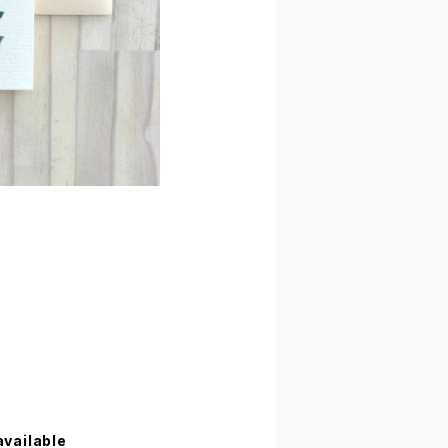
available