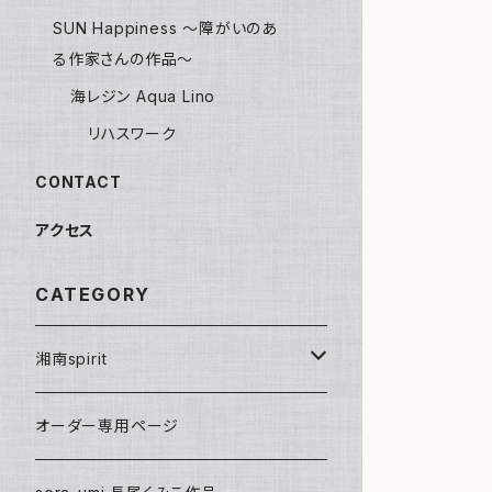
SUN Happiness ～障がいのあ
る作家さんの作品～
海レジン Aqua Lino
リハスワーク
CONTACT
アクセス
CATEGORY
湘南spirit
ポストカード
オーダー専用ページ
グリーティングカード