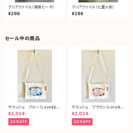
クリアファイル（湘南ビーチ）
クリアファイル（七里ヶ浜）
¥286
¥286
セール中の商品
サコッシュ ブルー（Love&pe
サコッシュ ブラウン（Love&p
ace from shonan)
eace from shonan)
¥2,024
¥2,024
20%OFF
20%OFF