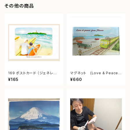
その他の商品
169 ポストカード （ジェネレー
マグネット (Love & Peace f
ション） ”Generation”
rom shonan)
¥165
¥660