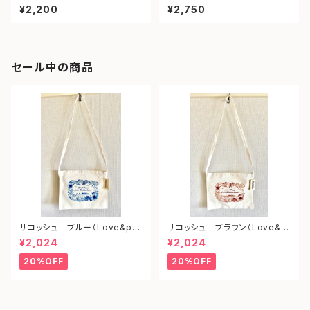
¥2,200
¥2,750
セール中の商品
サコッシュ ブルー（Love&pe
サコッシュ ブラウン（Love&p
ace from shonan)
eace from shonan)
¥2,024
¥2,024
20%OFF
20%OFF