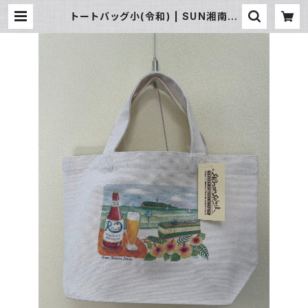
トートバッグ小(令和) | SUN湘南ギ
フト