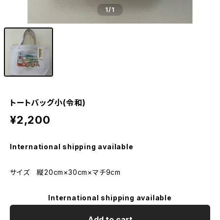
1
/1
トートバッグ小(令和)
¥2,200
International shipping available
サイズ 縦20cm×30cm×マチ9cm
International shipping available
Add to cart