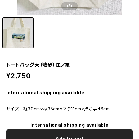
1
/1
トートバッグ大（散歩）江ノ電
¥2,750
International shipping available
サイズ 縦30cm×横35cm×マチ11cm×持ち手46cm
International shipping available
Add to cart