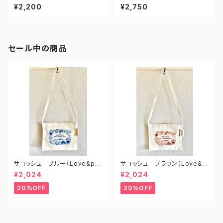
¥2,200
¥2,750
セール中の商品
サコッシュ ブルー（Love&pe
サコッシュ ブラウン（Love&p
ace from shonan)
eace from shonan)
¥2,024
¥2,024
20%OFF
20%OFF