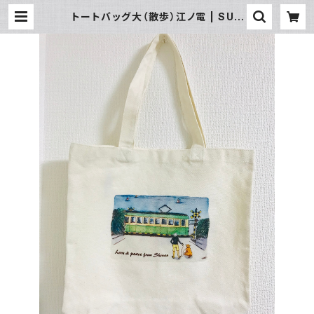
トートバッグ大（散歩）江ノ電 | SUN
湘南ギフト