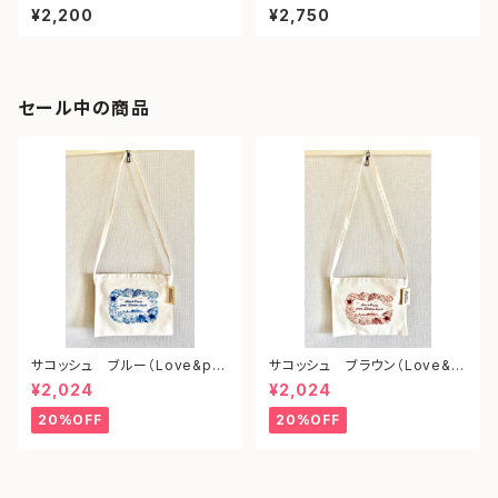
¥2,200
¥2,750
セール中の商品
サコッシュ ブルー（Love&pe
サコッシュ ブラウン（Love&p
ace from shonan)
eace from shonan)
¥2,024
¥2,024
20%OFF
20%OFF