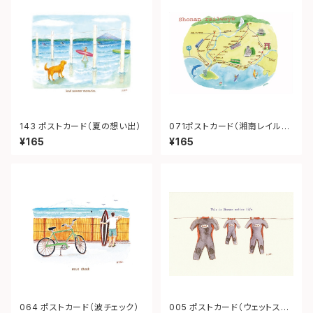
143 ポストカード（夏の想い出）
071ポストカード（湘南レイルウ
ェイ）
¥165
¥165
064 ポストカード（波チェック）
005 ポストカード（ウェットスー