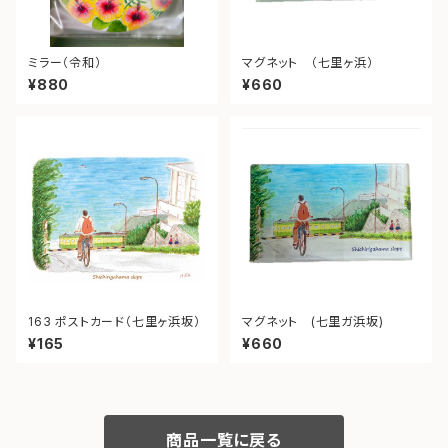
ミラー（令和）
マグネット （七里ヶ浜）
¥880
¥660
163 ポストカード（七里ヶ浜坂）
マグネット (七里ガ浜坂)
¥165
¥660
商品一覧に戻る