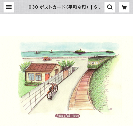
030 ポストカード（平和な町） | SUN
湘南ギフト