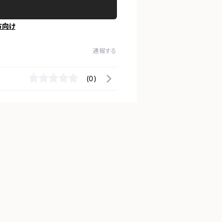
方向け
通報する
(0)