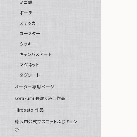
ミニ額
ポーチ
ステッカー
コースター
クッキー
キャンバスアート
マグネット
タグシート
オーダー専用ページ
sora-umi 長尾くみこ作品
Hirosato 作品
藤沢市公式マスコットふじキュン
♡