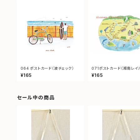
064 ポストカード（波チェック）
071ポストカード（湘南レイ
イ）
¥165
¥165
セール中の商品