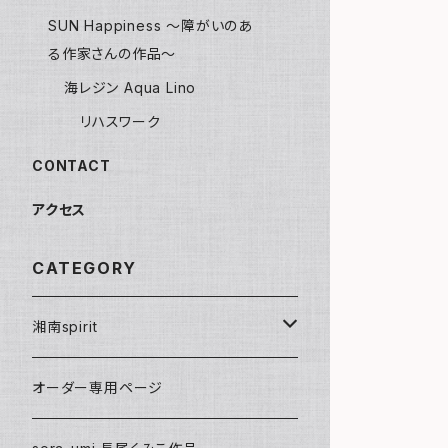
SUN Happiness ～障がいのあ
る作家さんの作品～
海レジン Aqua Lino
リハスワーク
CONTACT
アクセス
CATEGORY
湘南spirit
ポストカード
オーダー専用ページ
グリーティングカード