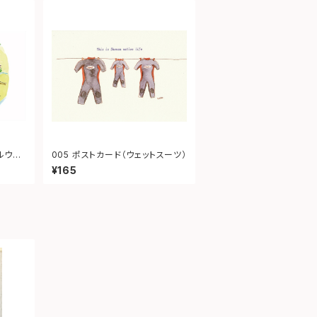
ルウェ
005 ポストカード（ウェットスーツ）
¥165