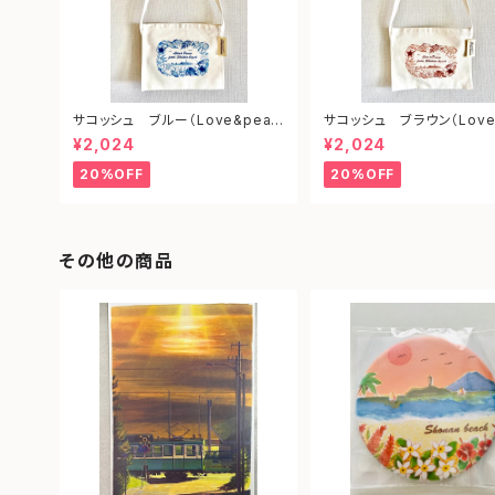
サコッシュ ブルー（Love&peac
サコッシュ ブラウン（Love
e from shonan)
ce from shonan)
¥2,024
¥2,024
20%OFF
20%OFF
その他の商品