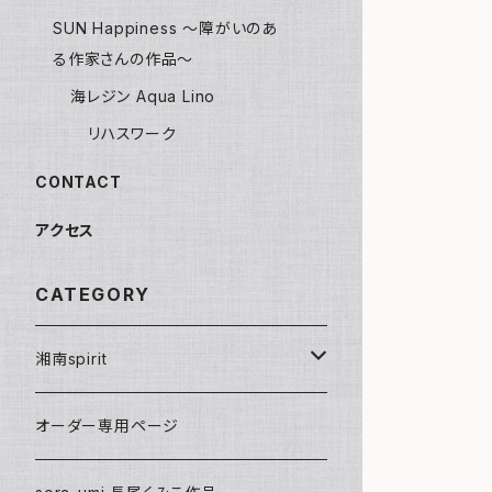
SUN Happiness ～障がいのあ
る作家さんの作品～
海レジン Aqua Lino
リハスワーク
CONTACT
アクセス
CATEGORY
湘南spirit
ポストカード
オーダー専用ページ
グリーティングカード