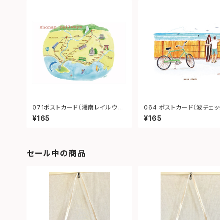
071ポストカード（湘南レイルウェ
064 ポストカード（波チェッ
イ）
¥165
¥165
セール中の商品