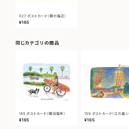
027 ポストカード（朝の海辺）
¥165
同じカテゴリの商品
165 ポストカード（鵠沼海岸）
159 ポストカード（江の島
ンドル）
¥165
¥165