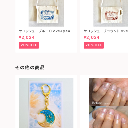
サコッシュ ブルー（Love&peac
サコッシュ ブラウン（Love
e from shonan)
ce from shonan)
¥2,024
¥2,024
20%OFF
20%OFF
その他の商品