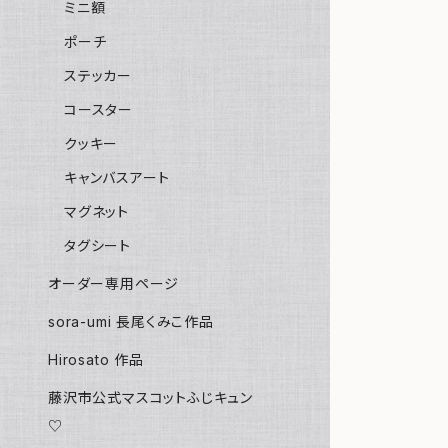
ミニ額
ポーチ
ステッカー
コースター
クッキー
キャンバスアート
マグネット
タグシート
オーダー専用ページ
sora-umi 長尾くみこ作品
Hirosato 作品
藤沢市公式マスコットふじキュン
♡