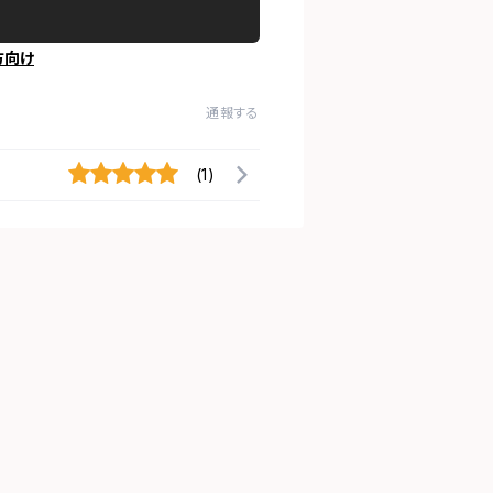
方向け
通報する
(1)