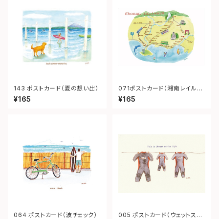
143 ポストカード（夏の想い出）
071ポストカード（湘南レイルウ
ェイ）
¥165
¥165
064 ポストカード（波チェック）
005 ポストカード（ウェットスー