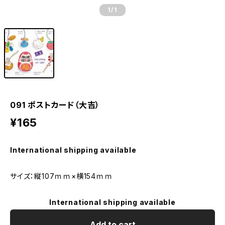
1
/1
091 ポストカード（大吉）
¥165
International shipping available
サイズ：縦107ｍｍ×横154ｍｍ
International shipping available
Add to cart