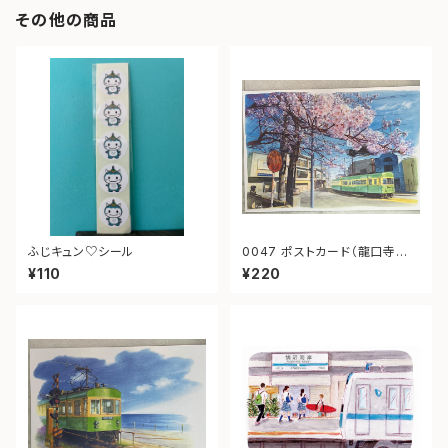
その他の商品
ふじキュン♡シール
0047 ポストカード（龍口寺
江ノ電）
¥110
¥220