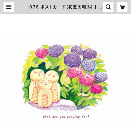
076 ポストカード（初夏の和み） | S
UN湘南ギフト