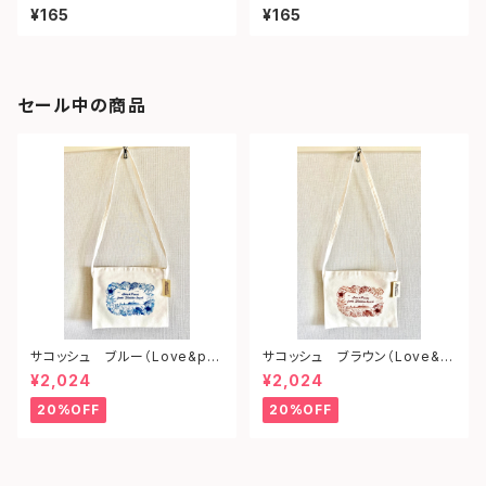
ェイ）
ツ）
¥165
¥165
セール中の商品
サコッシュ ブルー（Love&pe
サコッシュ ブラウン（Love&p
ace from shonan)
eace from shonan)
¥2,024
¥2,024
20%OFF
20%OFF