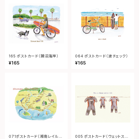
165 ポストカード（鵠沼海岸）
064 ポストカード（波チェック）
¥165
¥165
071ポストカード（湘南レイルウ
005 ポストカード（ウェットスー