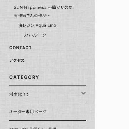
SUN Happiness ～障がいのあ
る作家さんの作品～
海レジン Aqua Lino
リハスワーク
CONTACT
アクセス
CATEGORY
湘南spirit
ポストカード
オーダー専用ページ
グリーティングカード