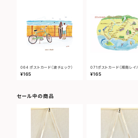
064 ポストカード（波チェック）
071ポストカード（湘南レイ
イ）
¥165
¥165
セール中の商品