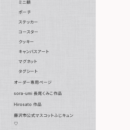
ミニ額
ポーチ
ステッカー
コースター
クッキー
キャンバスアート
マグネット
タグシート
オーダー専用ページ
sora-umi 長尾くみこ作品
Hirosato 作品
藤沢市公式マスコットふじキュン
♡