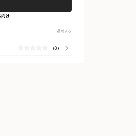
方向け
通報する
(0)