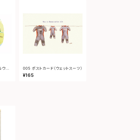
ルウェ
005 ポストカード（ウェットスーツ）
¥165