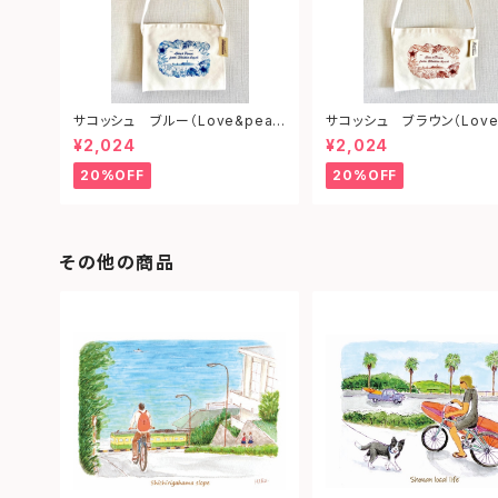
サコッシュ ブルー（Love&peac
サコッシュ ブラウン（Love
e from shonan)
ce from shonan)
¥2,024
¥2,024
20%OFF
20%OFF
その他の商品