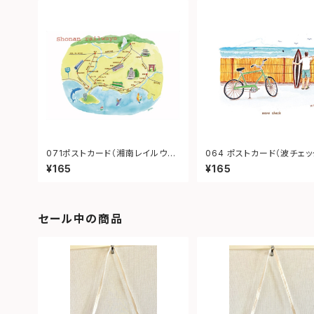
071ポストカード（湘南レイルウェ
064 ポストカード（波チェッ
イ）
¥165
¥165
セール中の商品