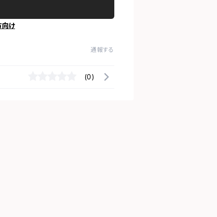
方向け
通報する
(0)