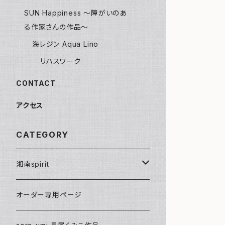
SUN Happiness ～障がいのあ
る作家さんの作品～
海レジン Aqua Lino
リハスワーク
CONTACT
アクセス
CATEGORY
湘南spirit
ポストカード
オーダー専用ページ
グリーティングカード