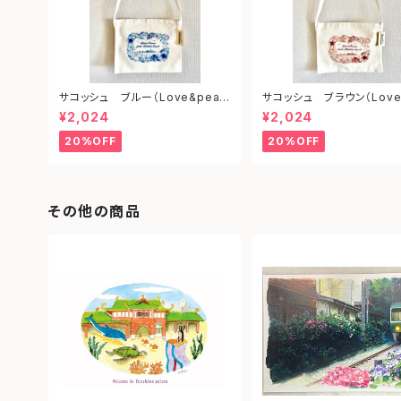
サコッシュ ブルー（Love&peac
サコッシュ ブラウン（Love
e from shonan)
ce from shonan)
¥2,024
¥2,024
20%OFF
20%OFF
その他の商品