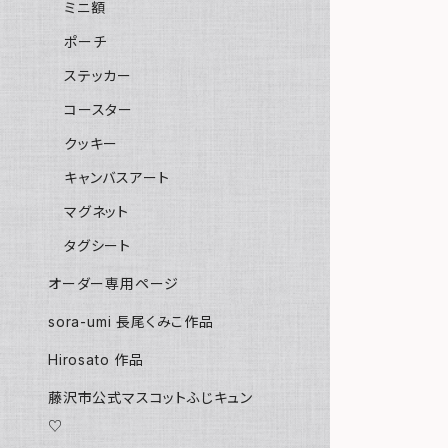
ミニ額
ポーチ
ステッカー
コースター
クッキー
キャンバスアート
マグネット
タグシート
オーダー専用ページ
sora-umi 長尾くみこ作品
Hirosato 作品
藤沢市公式マスコットふじキュン
♡