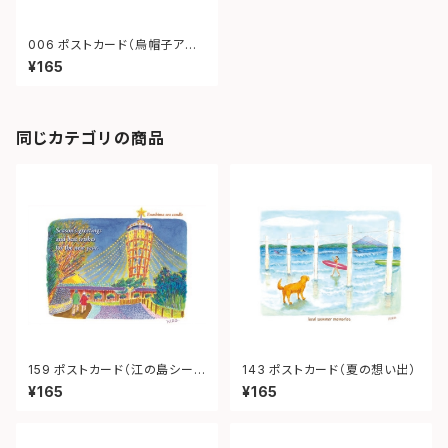
006 ポストカード（烏帽子アイ
ス）
¥165
同じカテゴリの商品
159 ポストカード（江の島シーキ
143 ポストカード（夏の想い出）
ャンドル）
¥165
¥165