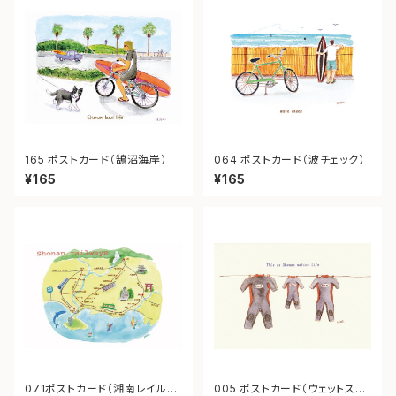
165 ポストカード（鵠沼海岸）
064 ポストカード（波チェック）
¥165
¥165
071ポストカード（湘南レイルウ
005 ポストカード（ウェットスー