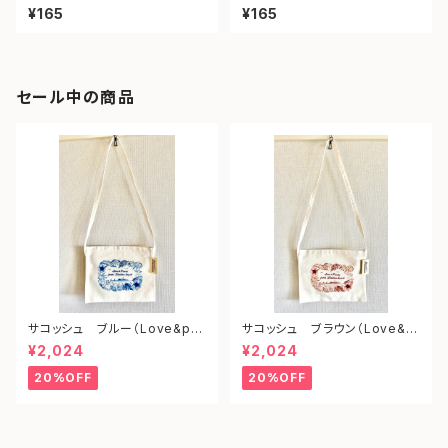
ェイ）
ツ）
¥165
¥165
セール中の商品
サコッシュ ブルー（Love&pe
サコッシュ ブラウン（Love&p
ace from shonan)
eace from shonan)
¥2,024
¥2,024
20%OFF
20%OFF