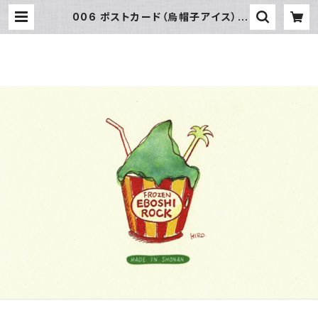
006 ポストカード（烏帽子アイス） |
SUN湘南ギフト