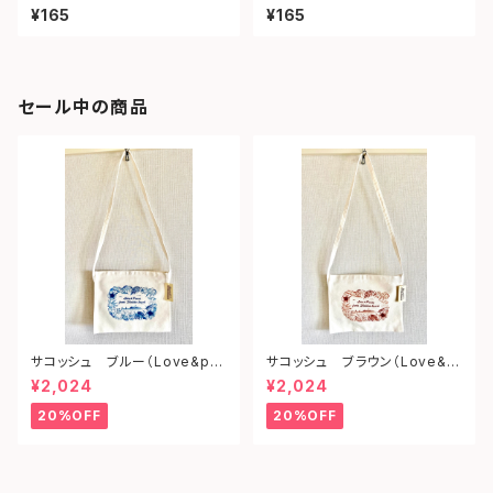
ェイ）
ツ）
¥165
¥165
セール中の商品
サコッシュ ブルー（Love&pe
サコッシュ ブラウン（Love&p
ace from shonan)
eace from shonan)
¥2,024
¥2,024
20%OFF
20%OFF