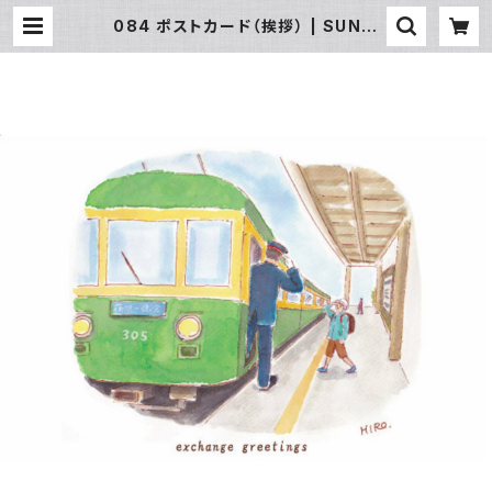
084 ポストカード（挨拶） | SUN湘
南ギフト