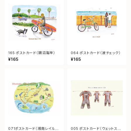
165 ポストカード（鵠沼海岸）
064 ポストカード（波チェック）
¥165
¥165
071ポストカード（湘南レイルウ
005 ポストカード（ウェットスー