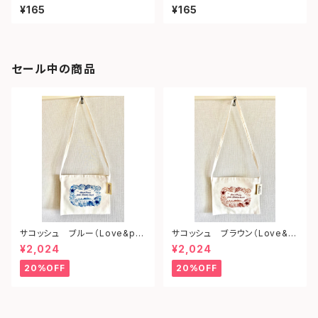
ェイ）
ツ）
¥165
¥165
セール中の商品
サコッシュ ブルー（Love&pe
サコッシュ ブラウン（Love&p
ace from shonan)
eace from shonan)
¥2,024
¥2,024
20%OFF
20%OFF