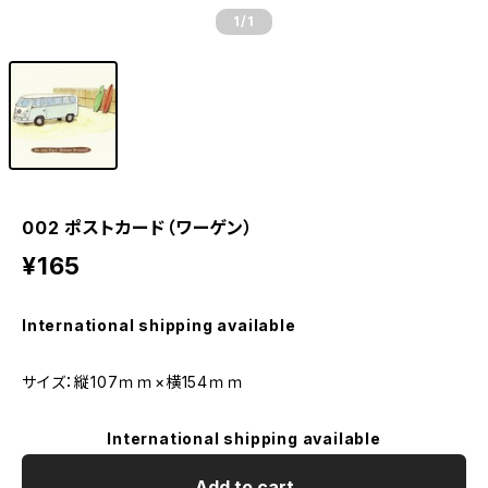
1
/1
002 ポストカード（ワーゲン）
¥165
International shipping available
サイズ：縦107ｍｍ×横154ｍｍ
International shipping available
Add to cart