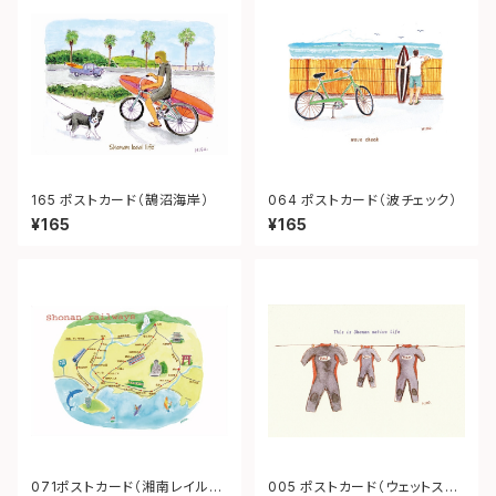
165 ポストカード（鵠沼海岸）
064 ポストカード（波チェック）
¥165
¥165
071ポストカード（湘南レイルウ
005 ポストカード（ウェットスー