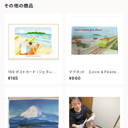
その他の商品
169 ポストカード （ジェネレー
マグネット (Love & Peace f
ション） ”Generation”
rom shonan)
¥165
¥660