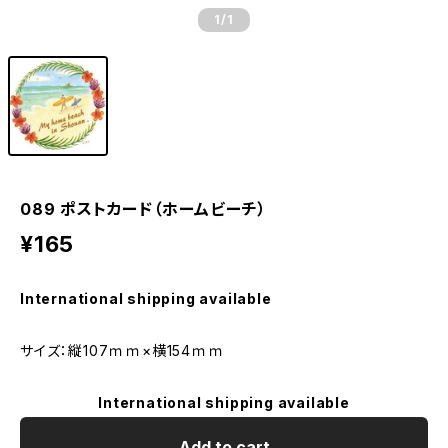
1
/1
089 ポストカード（ホームビーチ）
¥165
International shipping available
サイズ：縦107ｍｍ×横154ｍｍ
International shipping available
Add to cart