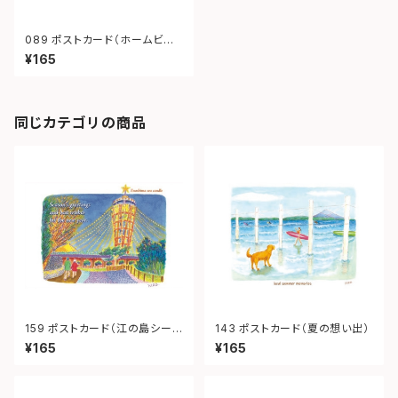
089 ポストカード（ホームビー
チ）
¥165
同じカテゴリの商品
159 ポストカード（江の島シーキ
143 ポストカード（夏の想い出）
ャンドル）
¥165
¥165