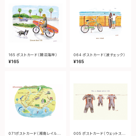
165 ポストカード（鵠沼海岸）
064 ポストカード（波チェック）
¥165
¥165
071ポストカード（湘南レイルウ
005 ポストカード（ウェットスー