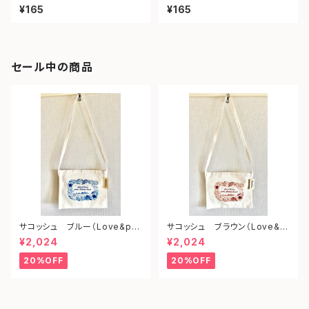
ェイ）
ツ）
¥165
¥165
セール中の商品
サコッシュ ブルー（Love&pe
サコッシュ ブラウン（Love&p
ace from shonan)
eace from shonan)
¥2,024
¥2,024
20%OFF
20%OFF