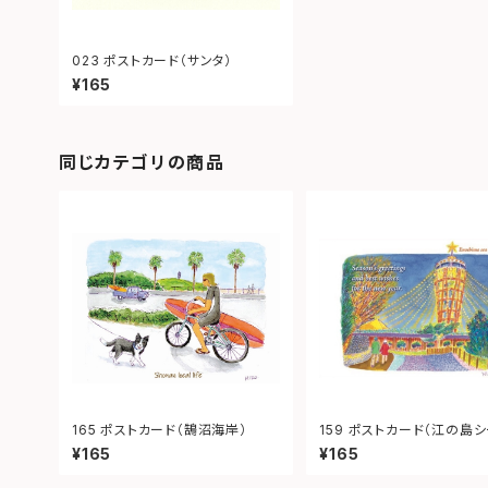
023 ポストカード（サンタ）
¥165
同じカテゴリの商品
165 ポストカード（鵠沼海岸）
159 ポストカード（江の島
ンドル）
¥165
¥165