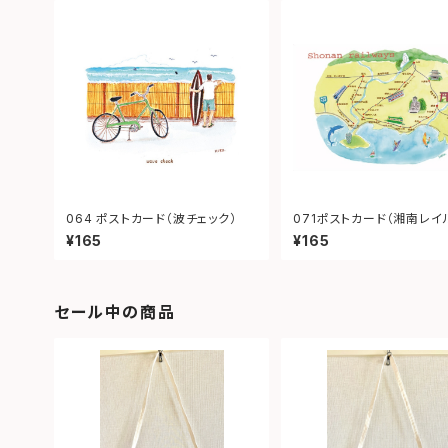
064 ポストカード（波チェック）
071ポストカード（湘南レイ
イ）
¥165
¥165
セール中の商品