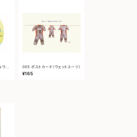
ルウェ
005 ポストカード（ウェットスーツ）
¥165