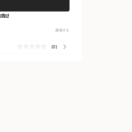
方向け
通報する
(0)