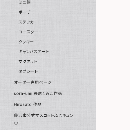
ミニ額
ポーチ
ステッカー
コースター
クッキー
キャンバスアート
マグネット
タグシート
オーダー専用ページ
sora-umi 長尾くみこ作品
Hirosato 作品
藤沢市公式マスコットふじキュン
♡