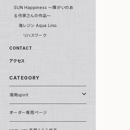
SUN Happiness ～障がいのあ
る作家さんの作品～
海レジン Aqua Lino
リハスワーク
CONTACT
アクセス
CATEGORY
湘南spirit
ポストカード
オーダー専用ページ
グリーティングカード