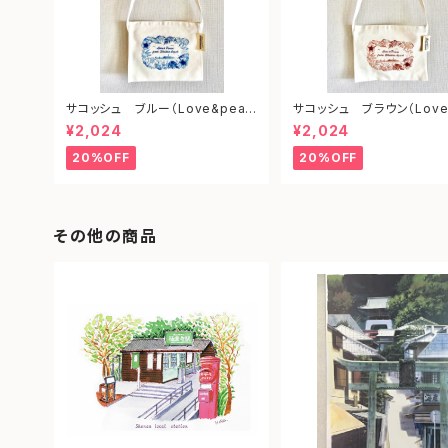
サコッシュ ブルー（Love&peac
サコッシュ ブラウン（Love
e from shonan)
ce from shonan)
¥2,024
¥2,024
20%OFF
20%OFF
その他の商品