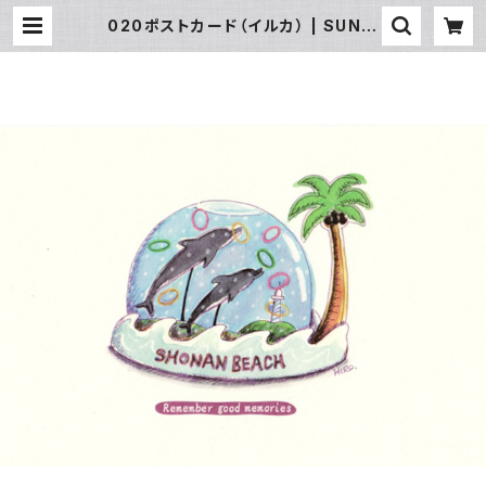
020ポストカード（イルカ） | SUN湘
南ギフト