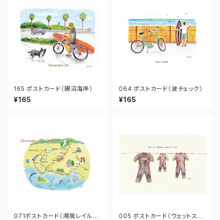
165 ポストカード（鵠沼海岸）
064 ポストカード（波チェック）
¥165
¥165
071ポストカード（湘南レイルウ
005 ポストカード（ウェットスー