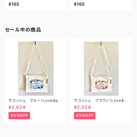
ェイ）
ツ）
¥165
¥165
セール中の商品
サコッシュ ブルー（Love&pe
サコッシュ ブラウン（Love&p
ace from shonan)
eace from shonan)
¥2,024
¥2,024
20%OFF
20%OFF