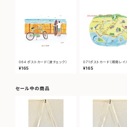
064 ポストカード（波チェック）
071ポストカード（湘南レイ
イ）
¥165
¥165
セール中の商品