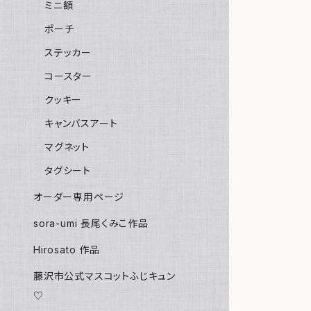
ミニ額
ポーチ
ステッカー
コースター
クッキー
キャンバスアート
マグネット
タグシート
オーダー専用ページ
sora-umi 長尾くみこ作品
Hirosato 作品
藤沢市公式マスコットふじキュン
♡