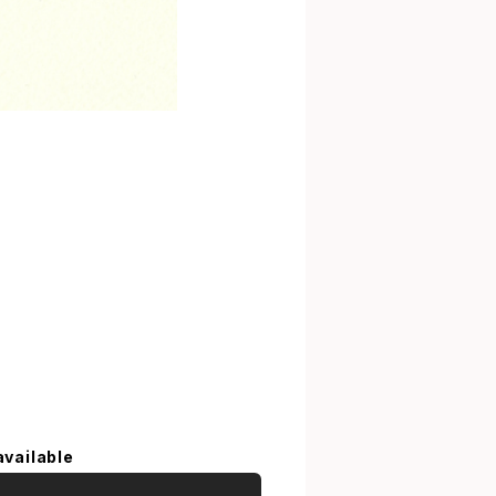
available