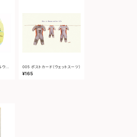
ルウェ
005 ポストカード（ウェットスーツ）
¥165