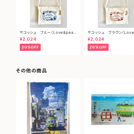
サコッシュ ブルー（Love&peac
サコッシュ ブラウン（Love
e from shonan)
ce from shonan)
¥2,024
¥2,024
20%OFF
20%OFF
その他の商品