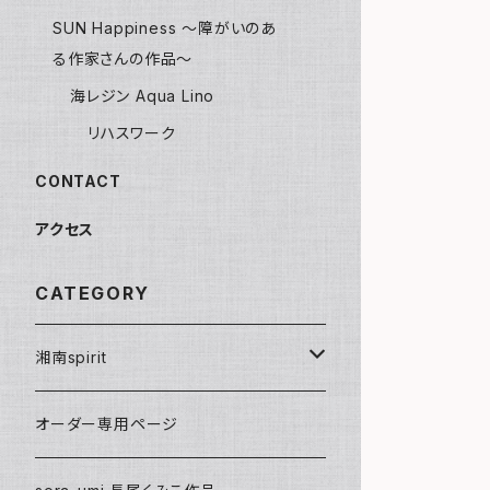
SUN Happiness ～障がいのあ
る作家さんの作品～
海レジン Aqua Lino
リハスワーク
CONTACT
アクセス
CATEGORY
湘南spirit
ポストカード
オーダー専用ページ
グリーティングカード