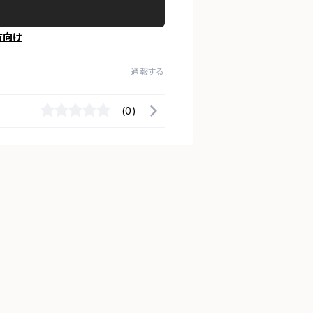
方向け
通報する
(0)