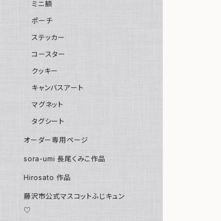
ミニ額
ポーチ
ステッカー
コースター
クッキー
キャンバスアート
マグネット
タグシート
オーダー専用ページ
sora-umi 長尾くみこ作品
Hirosato 作品
藤沢市公式マスコットふじキュン
♡