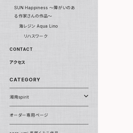
SUN Happiness ～障がいのあ
る作家さんの作品～
海レジン Aqua Lino
リハスワーク
CONTACT
アクセス
CATEGORY
湘南spirit
ポストカード
オーダー専用ページ
グリーティングカード