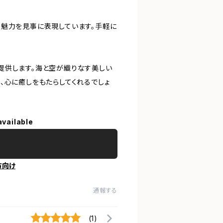
の魅力を見事に表現しています。手軽に
提供します。海と空が織りなす美しい
、心に癒しをもたらしてくれるでしょ
available
方向け
通報する
(1)