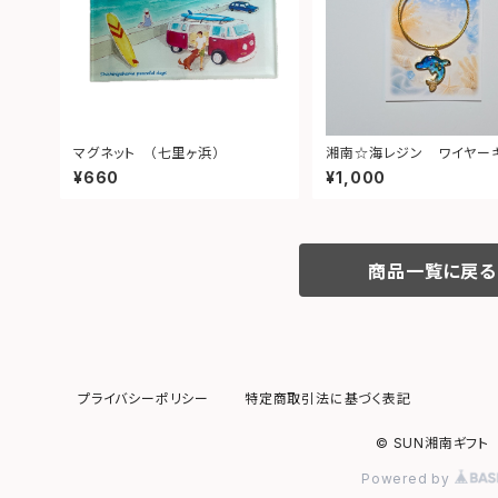
マグネット （七里ヶ浜）
湘南☆海レジン ワイヤー
ルダー（イルカ）④
¥660
¥1,000
商品一覧に戻る
プライバシーポリシー
特定商取引法に基づく表記
© SUN湘南ギフト
Powered by