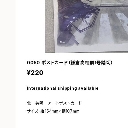
0050 ポストカード（鎌倉高校前1号踏切）
¥220
International shipping available
北 英明 アートポストカード
サイズ：縦154mm×横107mm