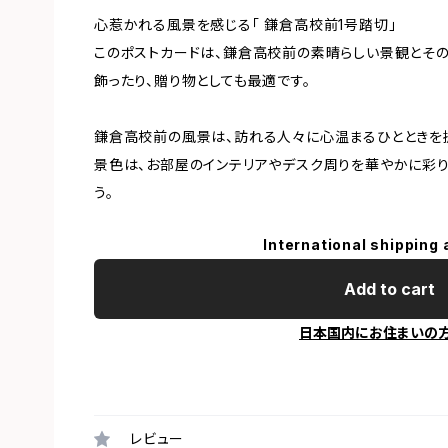
心惹かれる風景を感じる「 鎌倉高校前1号踏切」
このポストカードは、鎌倉高校前の素晴らしい景観とそ
飾ったり、贈り物としても最適です。
鎌倉高校前の風景は、訪れる人々に心温まるひとときを
景色は、お部屋のインテリアやデスク周りを華やかに彩り
う。
International shipping 
Add to cart
日本国内にお住まいの
レビュー