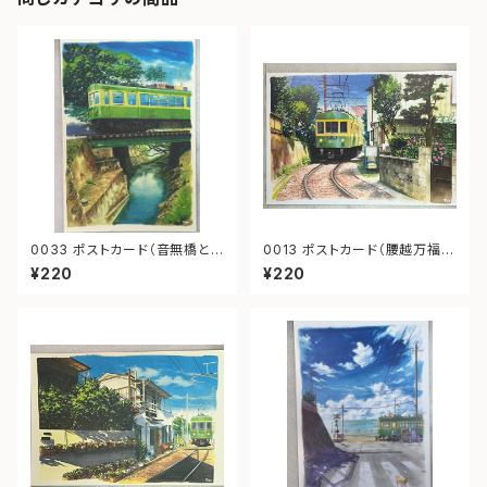
0033 ポストカード（音無橋と
0013 ポストカード（腰越万福寺
江ノ電）
前江ノ電）
¥220
¥220