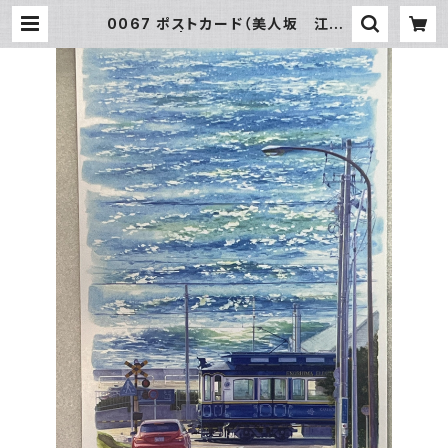
0067 ポストカード（美人坂 江ノ
電） | SUN湘南ギフト