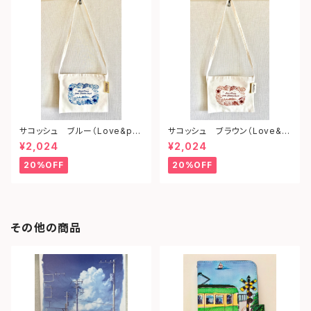
サコッシュ ブルー（Love&pe
サコッシュ ブラウン（Love&p
ace from shonan)
eace from shonan)
¥2,024
¥2,024
20%OFF
20%OFF
その他の商品