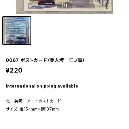
1
/1
0067 ポストカード（美人坂 江ノ電）
¥220
International shipping available
北 英明 アートポストカード
サイズ：縦154mm×横107mm