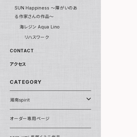
SUN Happiness ～障がいのあ
る作家さんの作品～
海レジン Aqua Lino
リハスワーク
CONTACT
アクセス
CATEGORY
湘南spirit
ポストカード
オーダー専用ページ
グリーティングカード