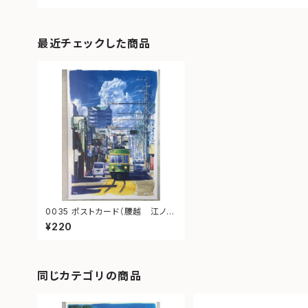
最近チェックした商品
0035 ポストカード（腰越 江ノ
電）
¥220
同じカテゴリの商品