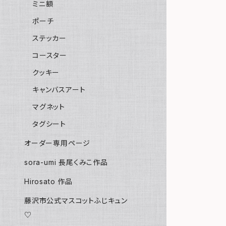
ミニ額
ポーチ
ステッカー
コースター
クッキー
キャンバスアート
マグネット
タグシート
オーダー専用ページ
sora-umi 長尾くみこ作品
Hirosato 作品
藤沢市公式マスコットふじキュン
♡