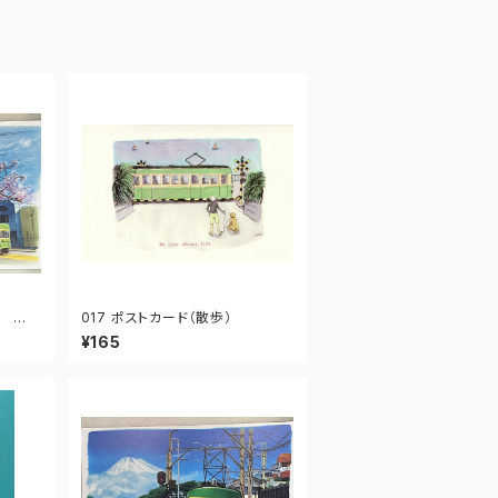
017 ポストカード（散歩）
¥165