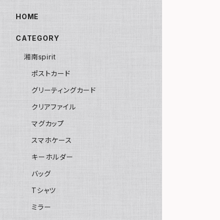
HOME
CATEGORY
湘南spirit
ポストカード
グリーティングカード
クリアファイル
マグカップ
スマホケース
キーホルダー
バッグ
Tシャツ
ミラー