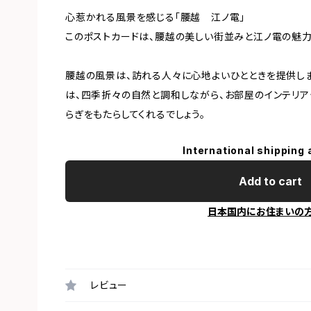
心惹かれる風景を感じる「腰越 江ノ電」
このポストカードは、腰越の美しい街並みと江ノ電の魅力
腰越の風景は、訪れる人々に心地よいひとときを提供し
は、四季折々の自然と調和しながら、お部屋のインテリア
らぎをもたらしてくれるでしょう。
International shipping 
Add to cart
日本国内にお住まいの
レビュー