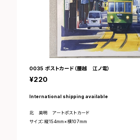
0035 ポストカード（腰越 江ノ電）
¥220
International shipping available
北 英明 アートポストカード
サイズ：縦154mm×横107mm